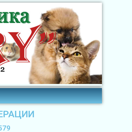
ЕРАЦИИ
579