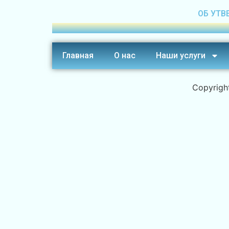
ОБ УТВ
Главная
О нас
Наши услуги
Copyrigh