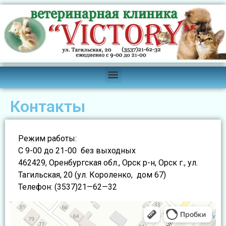
Контакты
Режим работы:
С 9-00 до 21-00 без выходных
462429, Оренбургская обл., Орск р-н, Орск г., ул.
Тагильская, 20 (ул. Короленко, дом 67)
Телефон: (3537)21—62—32